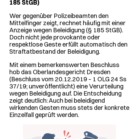
185 StGB)
Wer gegenüber Polizeibeamten den
Mittelfinger zeigt, rechnet häufig mit einer
Anzeige wegen Beleidigung (§ 185 StGB).
Doch nicht jede provokante oder
respektlose Geste erfüllt automatisch den
Straftatbestand der Beleidigung.
Mit einem bemerkenswerten Beschluss
hob das Oberlandesgericht Dresden
(Beschluss vom 20.12.2019 – 1 OLG 24 Ss
37/19; unveröffentlicht) eine Verurteilung
wegen Beleidigung auf. Die Entscheidung
zeigt deutlich: Auch bei beleidigend
wirkenden Gesten muss stets der konkrete
Einzelfall geprüft werden.