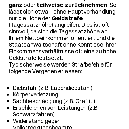
ganz
oder
teilweise
zurücknehmen
. So
lässt sich etwa – ohne Hauptverhandlung –
nur die Höhe der
Geldstrafe
(Tagessatzhöhe) angreifen. Dies ist oft
sinnvoll, da sich die Tagessatzhöhe an
Ihrem Nettoeinkommen orientiert und die
Staatsanwaltschaft ohne Kenntisse Ihrer
Einkommensverhältnisse oft eine zu hohe
Geldstrafe festsetzt.
Typischerweise
werden Strafbefehle für
folgende Vergehen erlassen:
Diebstahl (z.B. Ladendiebstahl)
Körperverletzung
Sachbeschädigung (z.B. Graffiti)
Erschleichen von Leistungen (z.B.
Schwarzfahren)
Widerstand gegen
Vollstreckungsbeamte